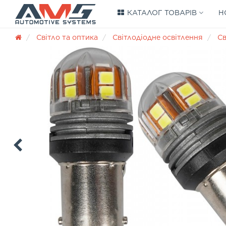
КАТАЛОГ ТОВАРІВ
Н
Світло та оптика
Світлодіодне освітлення
Св