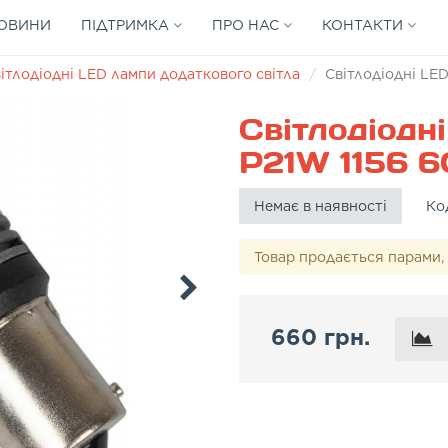
ОВИНИ
ПІДТРИМКА
ПРО НАС
КОНТАКТИ
ітлодіодні LED лампи додаткового світла
Світлодіодні LE
Світлодіодн
P21W 1156 
Немає в наявності
Ко
Товар продається парами, 
660 грн.