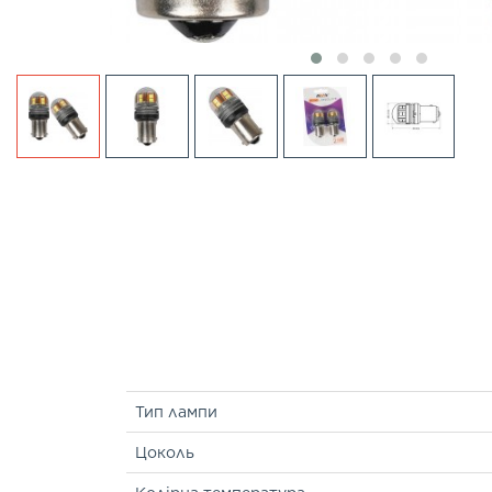
Тип лампи
Цоколь