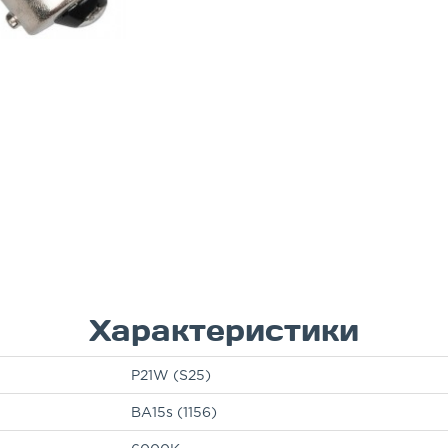
Характеристики
P21W (S25)
BA15s (1156)