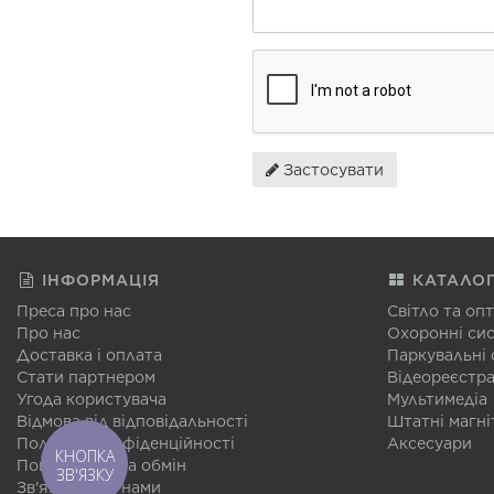
Застосувати
ІНФОРМАЦІЯ
КАТАЛО
Преса про нас
Світло та оп
Про нас
Охоронні си
Доставка і оплата
Паркувальні
Стати партнером
Відеореєстр
Угода користувача
Мультимедіа
Відмова від відповідальності
Штатні магні
Політика конфіденційності
Аксесуари
КНОПКА
Повернення та обмін
ЗВ'ЯЗКУ
Зв'язатися з нами