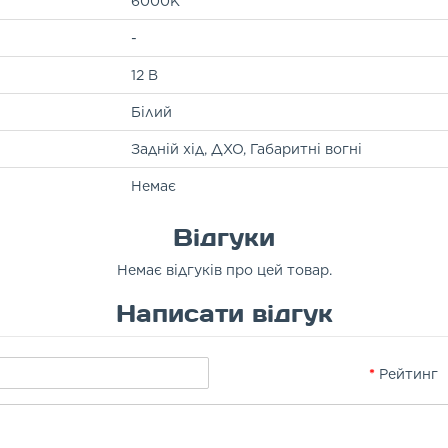
6000K
-
12 В
Білий
Задній хід, ДХО, Габаритні вогні
Немає
Відгуки
Немає відгуків про цей товар.
Написати відгук
Рейтинг