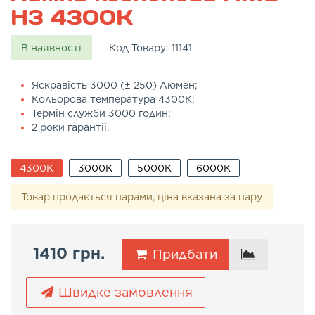
H3 4300K
В наявності
Код Товару:
11141
Яскравість 3000 (± 250) Люмен;
Кольорова температура 4300К;
Термін служби 3000 годин;
2 роки гарантії.
4300K
3000K
5000K
6000K
Товар продається парами, ціна вказана за пару
1410 грн.
Придбати
Швидке замовлення