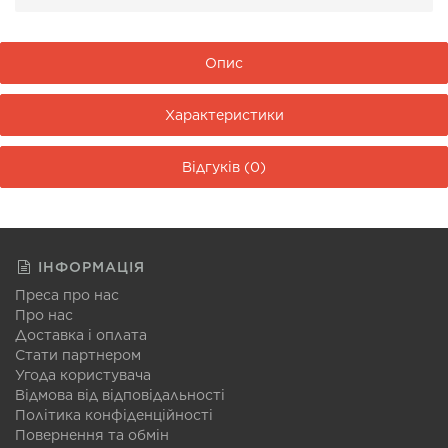
Опис
Характеристики
Відгуків (0)
ІНФОРМАЦІЯ
Преса про нас
Про нас
Доставка і оплата
Стати партнером
Угода користувача
Відмова від відповідальності
Політика конфіденційності
Повернення та обмін