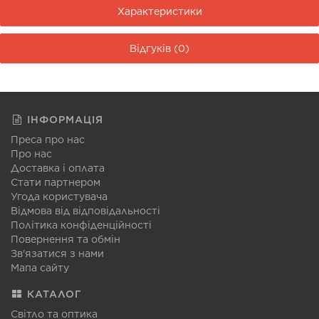
Характеристики
Відгуків (0)
ІНФОРМАЦІЯ
Преса про нас
Про нас
Доставка і оплата
Стати партнером
Угода користувача
Відмова від відповідальності
Політика конфіденційності
Повернення та обмін
Зв'язатися з нами
Мапа сайту
КАТАЛОГ
Світло та оптика