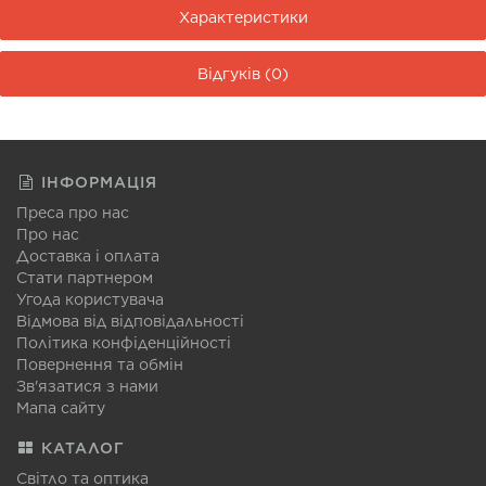
Характеристики
Відгуків (0)
ІНФОРМАЦІЯ
Преса про нас
Про нас
Доставка і оплата
Стати партнером
Угода користувача
Відмова від відповідальності
Політика конфіденційності
Повернення та обмін
Зв'язатися з нами
Мапа сайту
КАТАЛОГ
Світло та оптика