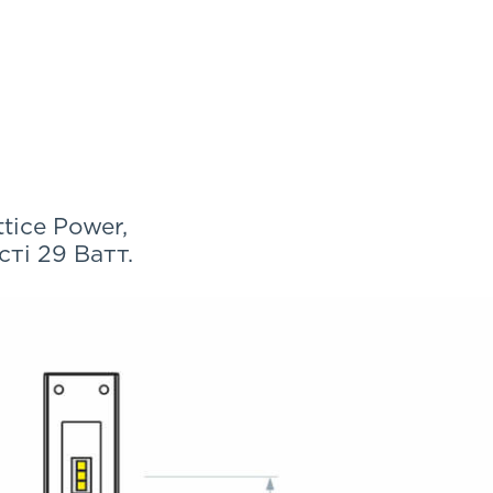
tice Power,
ті 29 Ватт.