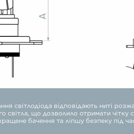
ння світлодіода відповідають ниті розж
о світла, що дозволило отримати чітку с
кращене бачення та ліпшу безпеку під ча