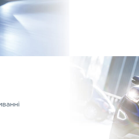
иванні