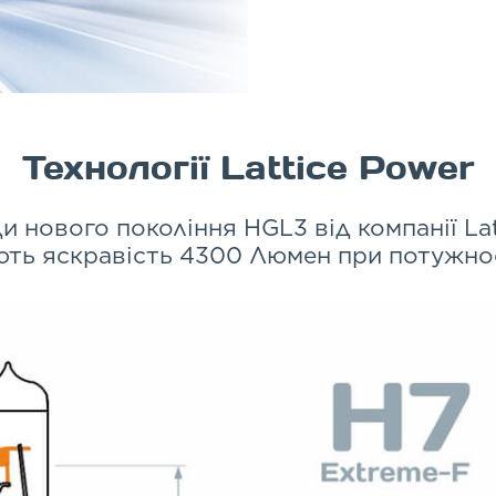
Технології Lattice Power
и нового покоління HGL3 від компанії Lat
ть яскравість 4300 Люмен при потужнос