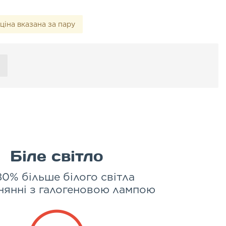
ціна вказана за пару
Біле світло
80% більше білого світла
нянні з галогеновою лампою