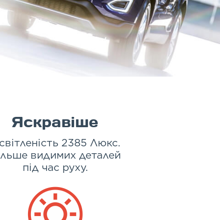
Яскравіше
світленість 2385 Люкс.
ільше видимих деталей
під час руху.