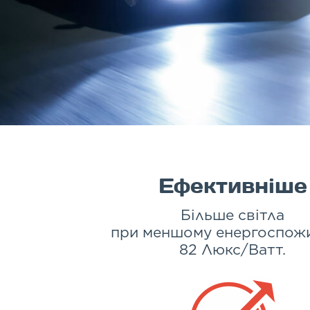
Ефективніше
Більше світла
при меншому енергоспож
82 Люкс/Ватт.