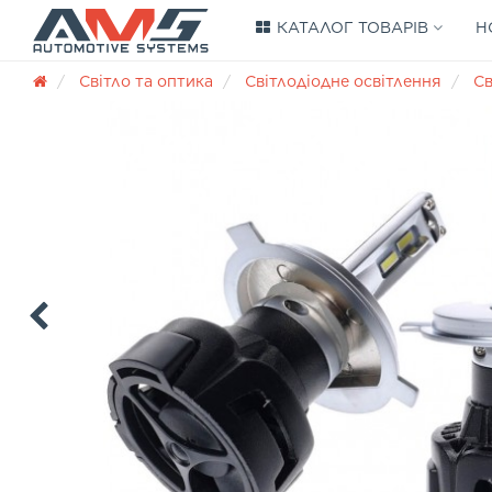
КАТАЛОГ ТОВАРІВ
Н
Світло та оптика
Світлодіодне освітлення
Св