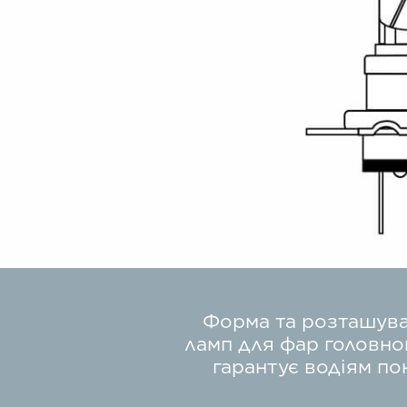
Форма та розташува
ламп для фар головног
гарантує водіям по