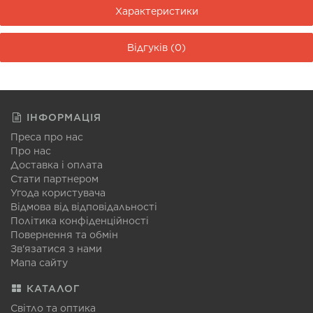
Характеристики
Відгуків (0)
ІНФОРМАЦІЯ
Преса про нас
Про нас
Доставка і оплата
Стати партнером
Угода користувача
Відмова від відповідальності
Політика конфіденційності
Повернення та обмін
Зв'язатися з нами
Мапа сайту
КАТАЛОГ
Світло та оптика