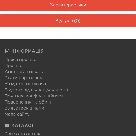
Характеристики
Відгуків (0)
ІНФОРМАЦІЯ
Преса про нас
Про нас
Доставка і оплата
Стати партнером
Угода користувача
Відмова від відповідальності
Політика конфіденційності
Повернення та обмін
Зв'язатися з нами
Мапа сайту
КАТАЛОГ
Світло та оптика