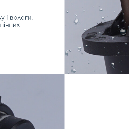
у і вологи.
анічних