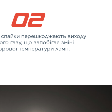
02
і спайки перешкоджають виходу
ого газу, що запобігає зміні
орової температури ламп.