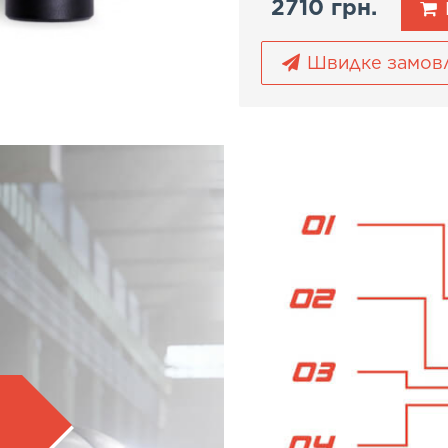
2710 грн.
Швидке замов