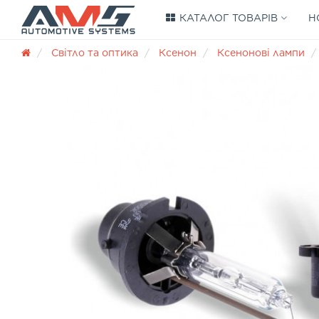
КАТАЛОГ ТОВАРІВ
Н
Світло та оптика
Ксенон
Ксенонові лампи