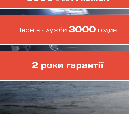
3000
Термін служби
годин
2 роки гарантії