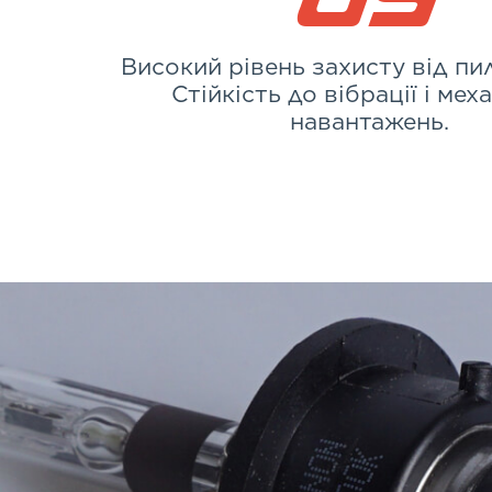
Високий рівень захисту від пил
Стійкість до вібрації і мех
навантажень.