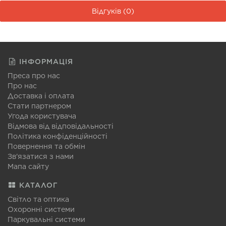
Відгуків (0)
ІНФОРМАЦІЯ
Преса про нас
Про нас
Доставка і оплата
Стати партнером
Угода користувача
Відмова від відповідальності
Політика конфіденційності
Повернення та обмін
Зв'язатися з нами
Мапа сайту
КАТАЛОГ
Світло та оптика
Охоронні системи
Паркувальні системи