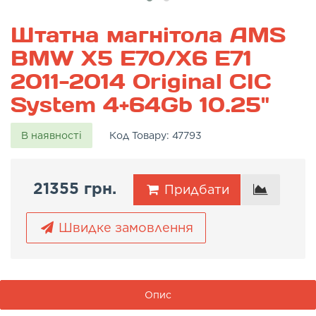
Штатна магнітола AMS
BMW X5 E70/X6 E71
2011-2014 Original CIC
System 4+64Gb 10.25"
В наявності
Код Товару:
47793
21355 грн.
Придбати
Швидке замовлення
Опис