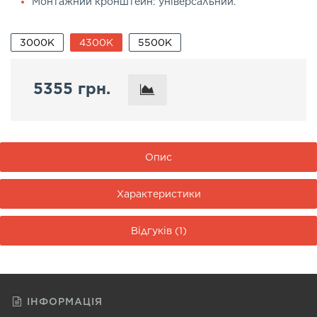
Монтажний кронштейн: універсальний.
3000K
4300K
5500K
5355 грн.
Опис
Характеристики
Відгуків (1)
ІНФОРМАЦІЯ