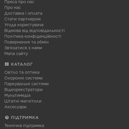
Преса про нас
Про нас
Доставка і оплата
Стати партнером
Угода користувача
Відмова від відповідальності
Політика конфіденційності
Повернення та обмін
Зв'язатися з нами
Мапа сайту
КАТАЛОГ
Світло та оптика
Охоронні системи
Паркувальні системи
Відеореєстратори
Мультимедіа
Штатні магнітоли
Аксесуари
ПІДТРИМКА
Технічна підтримка