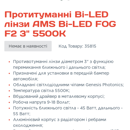
Протитуманні Bi-LED
лінзи AMS Bi-LED FOG
F2 3" 5500K
Немає в наявності
Код Товару:
35815
Противотуманні лінзи діаметром 3" з функцією
перемикання ближнього і дальнього світла;
Призначені для установки в передній бампер
автомобіля;
Обладнані світлодіодними чіпами Genesis Photonics;
Температура світла 5500К;
Вбудований драйвер в металевому корпусі;
Робоча напруга 9-18 Вольт;
Потужність ближнього світла - 45 Ватт, дальнього -
55 Ватт;
Алюмінієвий корпус з радіатором і ребрами
охолодження;