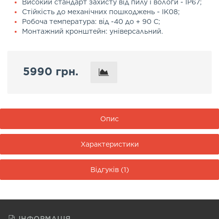
Високий стандарт захисту від пилу і вологи - IP67;
Стійкість до механічних пошкоджень - IK08;
Робоча температура: від -40 до + 90 С;
Монтажний кронштейн: універсальний.
5990 грн.
Опис
Характеристики
Відгуків (1)
ІНФОРМАЦІЯ