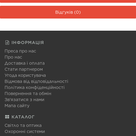
Відгуків (0)
ІНФОРМАЦІЯ
Преса про нас
Про нас
Доставка і оплата
Стати партнером
Угода користувача
Відмова від відповідальності
Політика конфіденційності
Повернення та обмін
Зв'язатися з нами
Мапа сайту
КАТАЛОГ
Світло та оптика
Охоронні системи