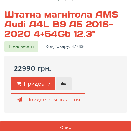
Штатна магнітола AMS
Audi A4L B9 A5 2016-
2020 4+64Gb 12.3"
В наявності
Код Товару:
47789
22990 грн.
Придбати
Швидке замовлення
Опис