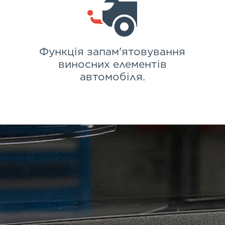
Функція запам'ятовування
виносних елементів
автомобіля.