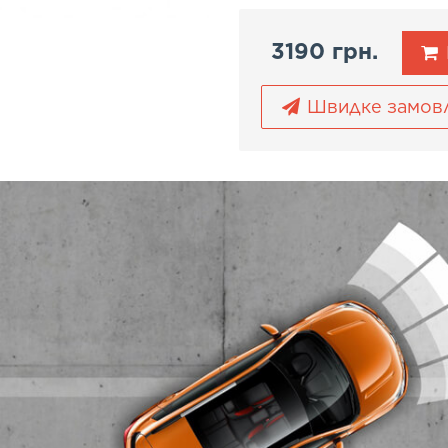
3190 грн.
Швидке замов