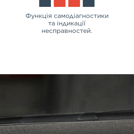
Функція самодіагностики
та індикації
несправностей.