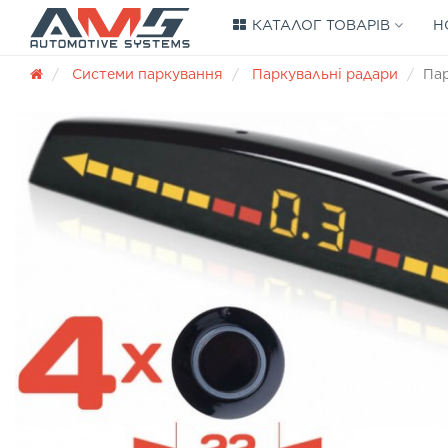
КАТАЛОГ ТОВАРІВ
Н
Системи паркування
Паркувальні радари
Пар