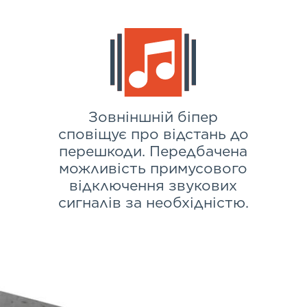
Зовніншній біпер
сповіщує про відстань до
перешкоди. Передбачена
можливість примусового
відключення звукових
сигналів за необхідністю.