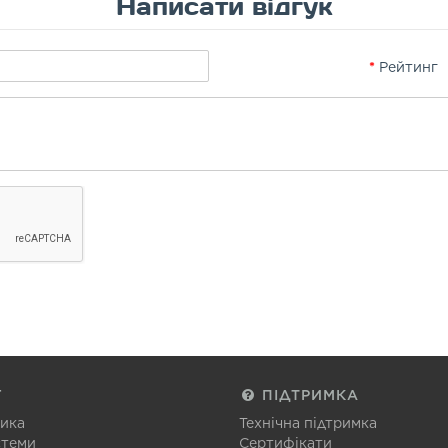
Написати відгук
Рейтинг
Г
ПІДТРИМКА
тика
Технічна підтримка
стеми
Сертифікати