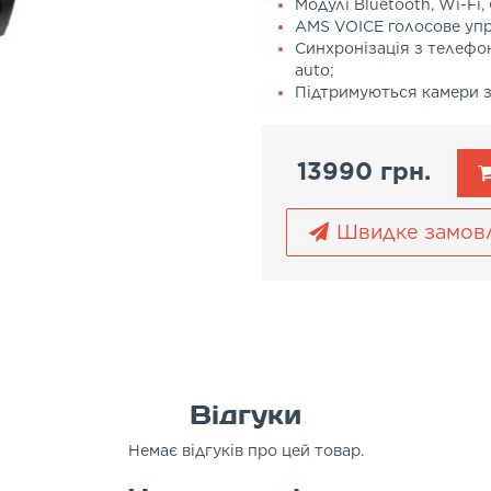
Модулі Bluetooth, Wi-Fi,
AMS VOICE голосове упр
Синхронізація з телефон
auto;
Підтримуються камери з
13990 грн.
Швидке замов
Відгуки
Немає відгуків про цей товар.