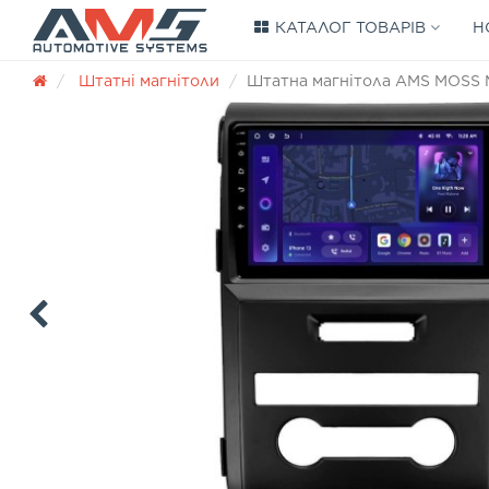
КАТАЛОГ ТОВАРІВ
Н
Штатні магнітоли
Штатна магнітола AMS MOSS M2