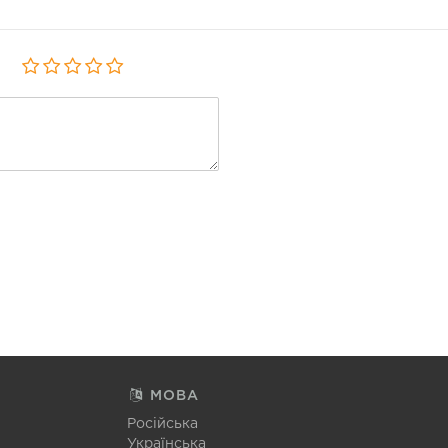
МОВА
Російська
Українська