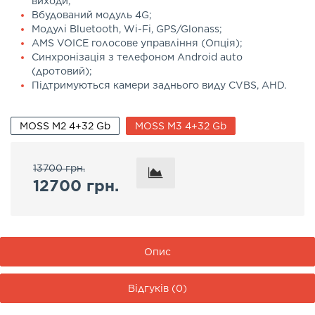
виходи;
Вбудований модуль 4G;
Модулі Bluetooth, Wi-Fi, GPS/Glonass;
AMS VOICE голосове управління (Опція);
Синхронізація з телефоном Android auto
(дротовий);
Підтримуються камери заднього виду CVBS, AHD.
MOSS M2 4+32 Gb
MOSS M3 4+32 Gb
13700 грн.
12700 грн.
Опис
Відгуків (0)