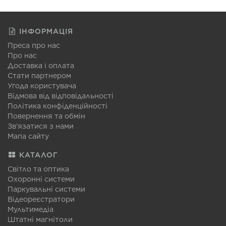
ІНФОРМАЦІЯ
Преса про нас
Про нас
Доставка і оплата
Стати партнером
Угода користувача
Відмова від відповідальності
Політика конфіденційності
Повернення та обмін
Зв'язатися з нами
Мапа сайту
КАТАЛОГ
Світло та оптика
Охоронні системи
Паркувальні системи
Відеореєстратори
Мультимедіа
Штатні магнітоли