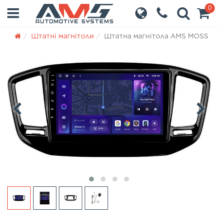
0
Штатні магнітоли
Штатна магнітола AMS MOSS M3 