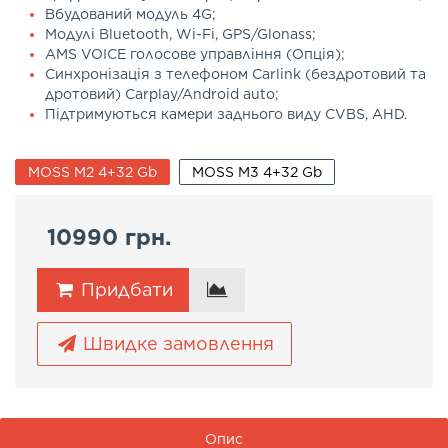
Вбудований модуль 4G;
Модулі Bluetooth, Wi-Fi, GPS/Glonass;
AMS VOICE голосове управління (Опція);
Синхронізація з телефоном Carlink (бездротовий та
дротовий) Carplay/Android auto;
Підтримуються камери заднього виду CVBS, AHD.
MOSS M2 4+32 Gb
MOSS M3 4+32 Gb
10990 грн.
Придбати
Швидке замовлення
Опис