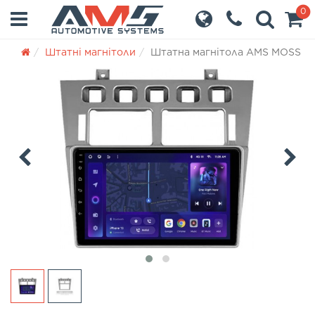
0
Штатні магнітоли
Штатна магнітола AMS MOSS M2 4