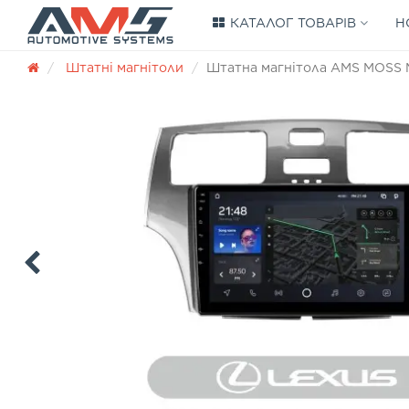
КАТАЛОГ ТОВАРІВ
Н
Штатні магнітоли
Штатна магнітола AMS MOSS M