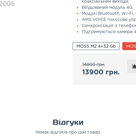
коаксіальний виходи;
Вбудований модуль 4G;
Модулі Bluetooth, Wi-Fi,
AMS VOICE голосове упр
Синхронізація з телефо
Підтримуються камери з
MOSS M2 4+32 Gb
MOS
14900 грн.
13900 грн.
Відгуки
Немає відгуків про цей товар.