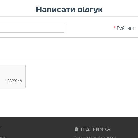
Написати відгук
Рейтинг
Г
ПІДТРИМКА
тика
Технічна підтримка