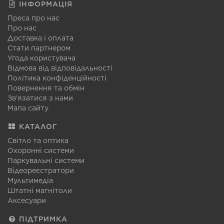
ІНФОРМАЦІЯ
Преса про нас
Про нас
Доставка і оплата
Стати партнером
Угода користувача
Відмова від відповідальності
Політика конфіденційності
Повернення та обмін
Зв'язатися з нами
Мапа сайту
КАТАЛОГ
Світло та оптика
Охоронні системи
Паркувальні системи
Відеореєстратори
Мультимедіа
Штатні магнітоли
Аксесуари
ПІДТРИМКА