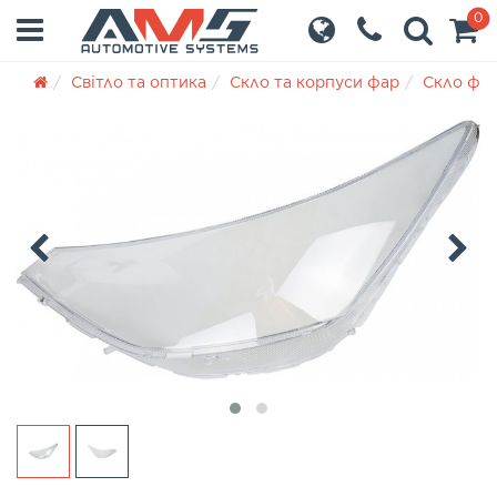
0
Світло та оптика
Скло та корпуси фар
Скло фа