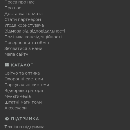
Преса про нас
Про нас
Доставка і оплата
Стати партнером
Угода користувача
Відмова від відповідальності
Політика конфіденційності
Повернення та обмін
Зв'язатися з нами
Мапа сайту
КАТАЛОГ
Світло та оптика
Охоронні системи
Паркувальні системи
Відеореєстратори
Мультимедіа
Штатні магнітоли
Аксесуари
ПІДТРИМКА
Технічна підтримка