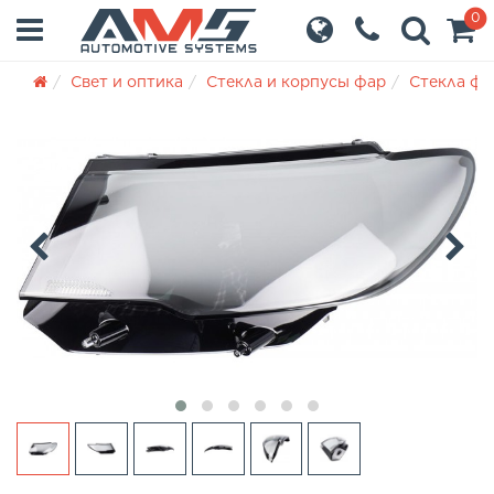
0
Свет и оптика
Стекла и корпусы фар
Стекла фа