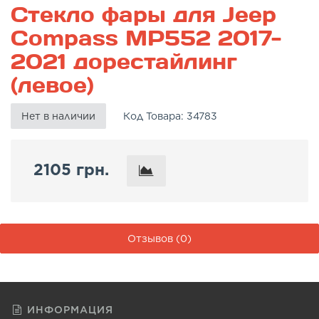
Стекло фары для Jeep
Compass MP552 2017-
2021 дорестайлинг
(левое)
Нет в наличии
Код Товара:
34783
2105 грн.
Отзывов (0)
ИНФОРМАЦИЯ