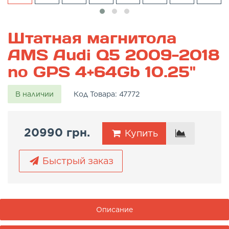
Штатная магнитола
AMS Audi Q5 2009-2018
no GPS 4+64Gb 10.25"
В наличии
Код Товара:
47772
20990 грн.
Купить
Быстрый заказ
Описание